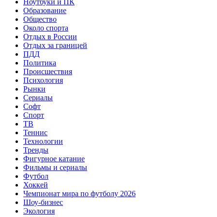
Ноутбуки и ПК
Образование
Общество
Около спорта
Отдых в России
Отдых за границей
ПДД
Политика
Происшествия
Психология
Рынки
Сериалы
Софт
Спорт
ТВ
Теннис
Технологии
Тренды
Фигурное катание
Фильмы и сериалы
Футбол
Хоккей
Чемпионат мира по футболу 2026
Шоу-бизнес
Экология