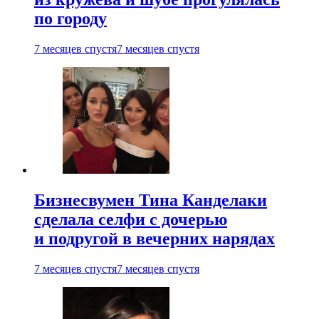
по городу
7 месяцев спустя
7 месяцев спустя
Бизнесвумен Тина Канделаки
сделала селфи с дочерью
и подругой в вечерних нарядах
7 месяцев спустя
7 месяцев спустя