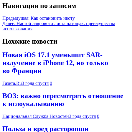
Навигация по записям
Предыдущая:
Как остановить икоту
Далее:
Настой лаврового листа натощак: преимущества
использования
Похожие новости
Новая iOS 17.1 уменьшит SAR-
излучение в iPhone 12, но только
во Франции
Газета.Ru
3 года спустя
0
ВОЗ: важно пересмотреть отношение
к иглоукалыванию
Национальная Служба Новостей
3 года спустя
0
Польза и вред расторопши