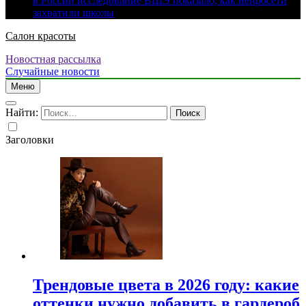
в России исследование ВШЭ показало, как нейросети
захватили школы
Салон красоты
Новостная рассылка
Случайные новости
Меню
Найти:
Заголовки
Трендовые цвета в 2026 году: какие
оттенки нужно добавить в гардероб