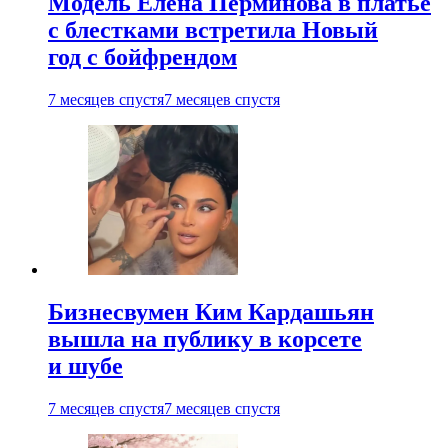
Модель Елена Перминова в платье
с блестками встретила Новый
год с бойфрендом
7 месяцев спустя
7 месяцев спустя
Бизнесвумен Ким Кардашьян
вышла на публику в корсете
и шубе
7 месяцев спустя
7 месяцев спустя