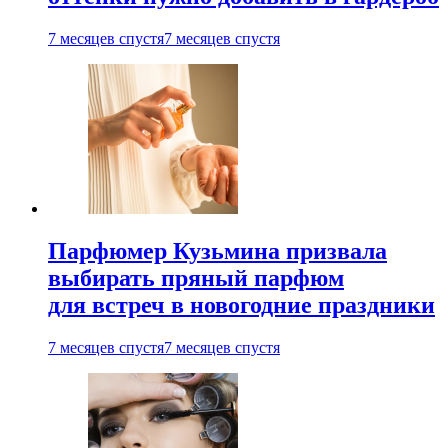
7 месяцев спустя
7 месяцев спустя
Парфюмер Кузьмина призвала
выбирать пряный парфюм
для встреч в новогодние праздники
7 месяцев спустя
7 месяцев спустя