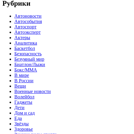
Рубрики
Автоновости
Автособытия
Автоспорт
Автоэксперт
Актеры
Аналитика
Баскетбол
Безопасность
Безумный мир
Биатлон/Лыжи
Бокс/MMA
В мире
В России
Вещи
Военные новости
Волейбол
Гаджеты
Дети
Дом и сад
Еда
Звёзды
Здоровье