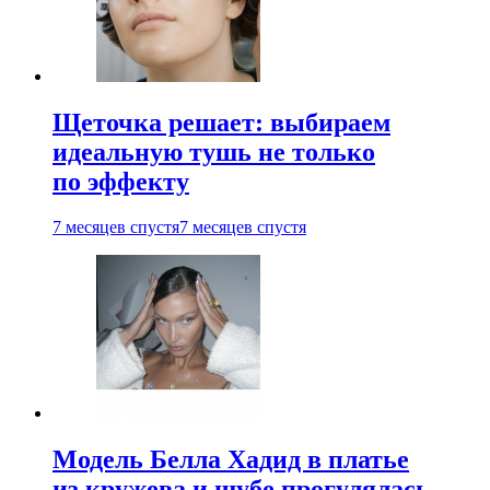
Щеточка решает: выбираем
идеальную тушь не только
по эффекту
7 месяцев спустя
7 месяцев спустя
Модель Белла Хадид в платье
из кружева и шубе прогулялась