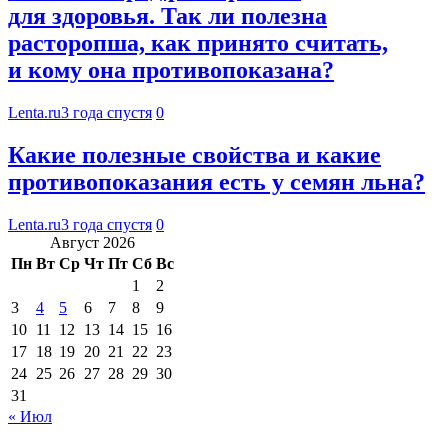
для здоровья. Так ли полезна
расторопша, как принято считать,
и кому она противопоказана?
Lenta.ru
3 года спустя
0
Какие полезные свойства и какие
противопоказания есть у семян льна?
Lenta.ru
3 года спустя
0
Август 2026
Пн
Вт
Ср
Чт
Пт
Сб
Вс
1
2
3
4
5
6
7
8
9
10
11
12
13
14
15
16
17
18
19
20
21
22
23
24
25
26
27
28
29
30
31
« Июл