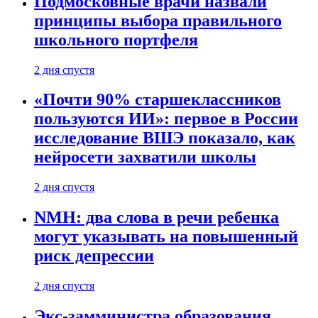
Подмосковные врачи назвали
принципы выбора правильного
школьного портфеля
2 дня спустя
«Почти 90% старшеклассников
пользуются ИИ»: первое в России
исследование ВШЭ показало, как
нейросети захватили школы
2 дня спустя
NMH: два слова в речи ребенка
могут указывать на повышенный
риск депрессии
2 дня спустя
Экс-замминистра образования