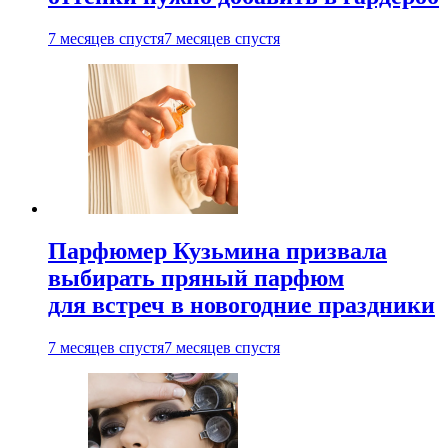
7 месяцев спустя
7 месяцев спустя
Парфюмер Кузьмина призвала
выбирать пряный парфюм
для встреч в новогодние праздники
7 месяцев спустя
7 месяцев спустя