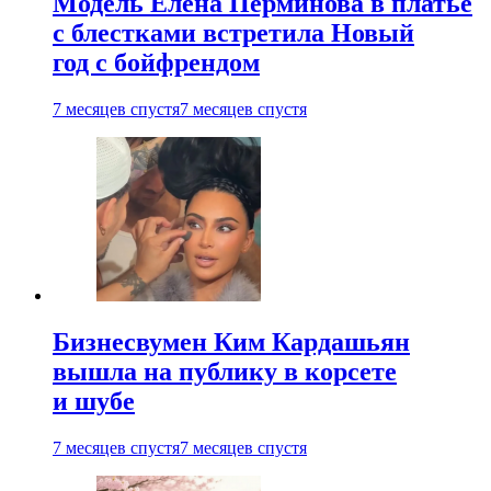
Модель Елена Перминова в платье
с блестками встретила Новый
год с бойфрендом
7 месяцев спустя
7 месяцев спустя
Бизнесвумен Ким Кардашьян
вышла на публику в корсете
и шубе
7 месяцев спустя
7 месяцев спустя