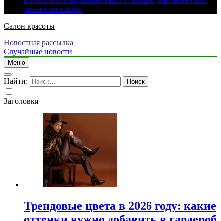
в России исследование ВШЭ показало, как нейросети
захватили школы
Салон красоты
Новостная рассылка
Случайные новости
Меню
Найти:
Заголовки
Трендовые цвета в 2026 году: какие
оттенки нужно добавить в гардероб