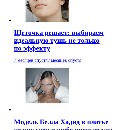
Щеточка решает: выбираем
идеальную тушь не только
по эффекту
7 месяцев спустя
7 месяцев спустя
Модель Белла Хадид в платье
из кружева и шубе прогулялась