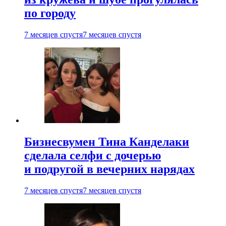
по городу
7 месяцев спустя
7 месяцев спустя
Бизнесвумен Тина Канделаки
сделала селфи с дочерью
и подругой в вечерних нарядах
7 месяцев спустя
7 месяцев спустя