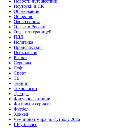
Новости путешествий
Ноутбуки и ПК
Образование
Общество
Около спорта
Отдых в России
Отдых за границей
ПДД
Политика
Происшествия
Психология
Рынки
Сериалы
Софт
Спорт
ТВ
Теннис
Технологии
Тренды
Фигурное катание
Фильмы и сериалы
Футбол
Хоккей
Чемпионат мира по футболу 2026
Шоу-бизнес