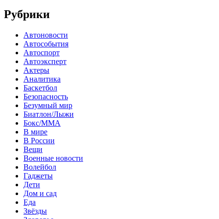
Рубрики
Автоновости
Автособытия
Автоспорт
Автоэксперт
Актеры
Аналитика
Баскетбол
Безопасность
Безумный мир
Биатлон/Лыжи
Бокс/MMA
В мире
В России
Вещи
Военные новости
Волейбол
Гаджеты
Дети
Дом и сад
Еда
Звёзды