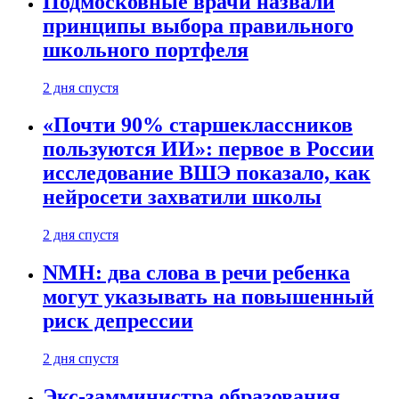
Подмосковные врачи назвали
принципы выбора правильного
школьного портфеля
2 дня спустя
«Почти 90% старшеклассников
пользуются ИИ»: первое в России
исследование ВШЭ показало, как
нейросети захватили школы
2 дня спустя
NMH: два слова в речи ребенка
могут указывать на повышенный
риск депрессии
2 дня спустя
Экс-замминистра образования