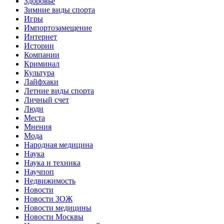
Здоровье
Зимние виды спорта
Игры
Импортозамещение
Интернет
Истории
Компании
Криминал
Культура
Лайфхаки
Летние виды спорта
Личный счет
Люди
Места
Мнения
Мода
Народная медицина
Наука
Наука и техника
Научпоп
Недвижимость
Новости
Новости ЗОЖ
Новости медицины
Новости Москвы