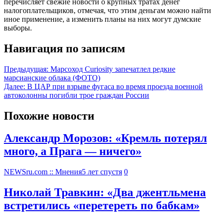
перечисляет свежие новости о крупных тратах денег
налогоплательщиков, отмечая, что этим деньгам можно найти
иное применение, а изменить планы на них могут думские
выборы.
Навигация по записям
Предыдущая:
Марсоход Curiosity запечатлел редкие
марсианские облака (ФОТО)
Далее:
В ЦАР при взрыве фугаса во время проезда военной
автоколонны погибли трое граждан России
Похожие новости
Александр Морозов: «Кремль потерял
много, а Прага — ничего»
NEWSru.com :: Мнения
5 лет спустя
0
Николай Травкин: «Два джентльмена
встретились «перетереть по бабкам»