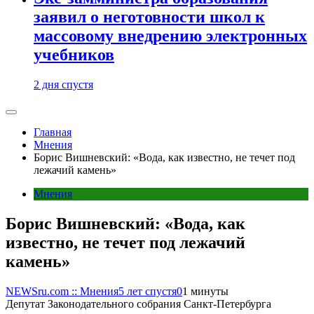
заявил о неготовности школ к
массовому внедрению электронных
учебников
2 дня спустя
Главная
Мнения
Борис Вишневский: «Вода, как известно, не течет под
лежачий камень»
Мнения
Борис Вишневский: «Вода, как
известно, не течет под лежачий
камень»
NEWSru.com :: Мнения
5 лет спустя
0
1 минуты
Депутат Законодательного собрания Санкт-Петербурга