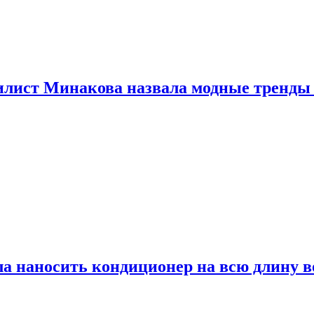
илист Минакова назвала модные тренды
а наносить кондиционер на всю длину в