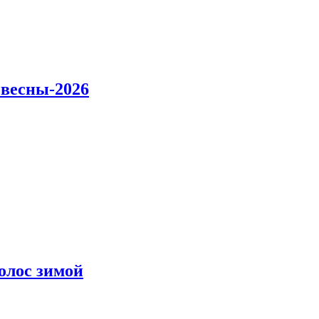
 весны-2026
олос зимой