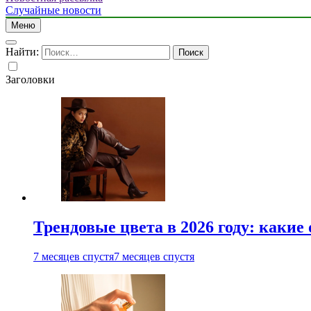
Случайные новости
Меню
Найти:
Заголовки
Трендовые цвета в 2026 году: какие
7 месяцев спустя
7 месяцев спустя