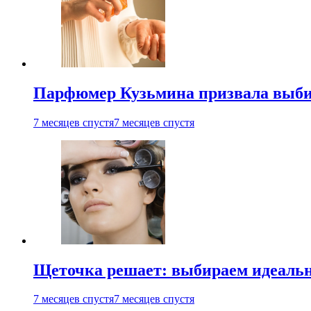
Парфюмер Кузьмина призвала выбир
7 месяцев спустя
7 месяцев спустя
Щеточка решает: выбираем идеальн
7 месяцев спустя
7 месяцев спустя