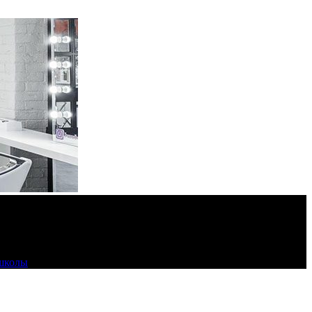
 школы