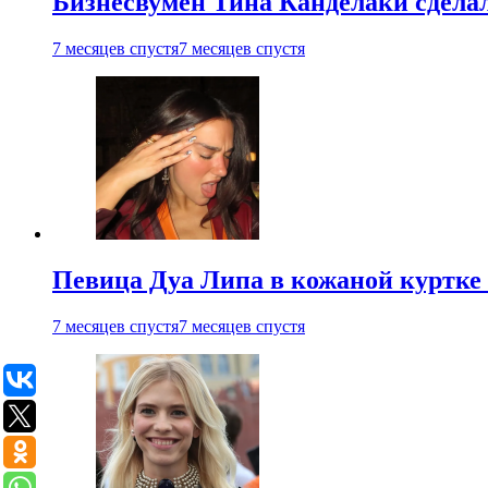
Бизнесвумен Тина Канделаки сделал
7 месяцев спустя
7 месяцев спустя
Певица Дуа Липа в кожаной куртке 
7 месяцев спустя
7 месяцев спустя