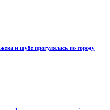
жева и шубе прогулялась по городу