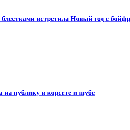
 блестками встретила Новый год с бойф
на публику в корсете и шубе