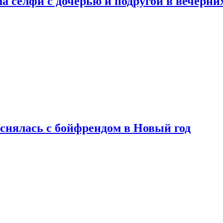
а селфи с дочерью и подругой в вечерни
снялась с бойфрендом в Новый год