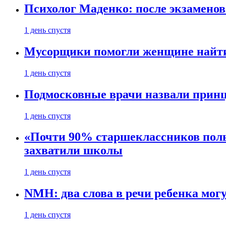
Психолог Маденко: после экзаменов
1 день спустя
Мусорщики помогли женщине найти 
1 день спустя
Подмосковные врачи назвали прин
1 день спустя
«Почти 90% старшеклассников поль
захватили школы
1 день спустя
NMH: два слова в речи ребенка мо
1 день спустя