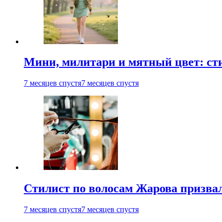
Мини, милитари и мятный цвет: ст
7 месяцев спустя
7 месяцев спустя
Стилист по волосам Жарова призвал
7 месяцев спустя
7 месяцев спустя