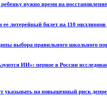
 ребенку нужно время на восстановлени
ее лотерейный билет на 110 миллионов
ципы выбора правильного школьного по
зуются ИИ»: первое в России исследова
гут указывать на повышенный риск депр