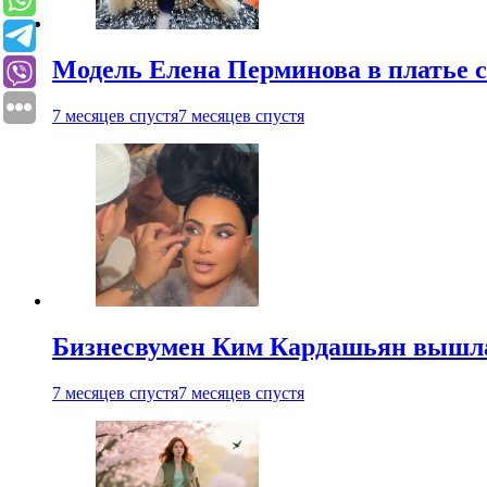
Модель Елена Перминова в платье с
7 месяцев спустя
7 месяцев спустя
Бизнесвумен Ким Кардашьян вышла 
7 месяцев спустя
7 месяцев спустя