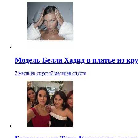
Модель Белла Хадид в платье из кру
7 месяцев спустя
7 месяцев спустя