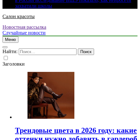
в России исследование ВШЭ показало, как нейросети
захватили школы
Салон красоты
Новостная рассылка
Случайные новости
Меню
Найти:
Заголовки
Трендовые цвета в 2026 году: какие
оттенки нужно добавить в гардероб