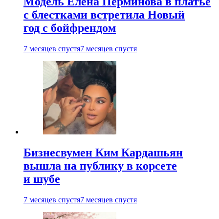
Модель Елена Перминова в платье
с блестками встретила Новый
год с бойфрендом
7 месяцев спустя
7 месяцев спустя
Бизнесвумен Ким Кардашьян
вышла на публику в корсете
и шубе
7 месяцев спустя
7 месяцев спустя