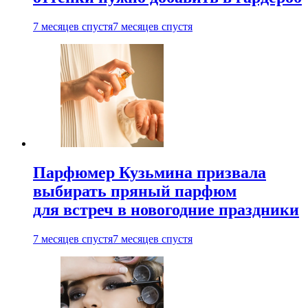
7 месяцев спустя
7 месяцев спустя
Парфюмер Кузьмина призвала
выбирать пряный парфюм
для встреч в новогодние праздники
7 месяцев спустя
7 месяцев спустя