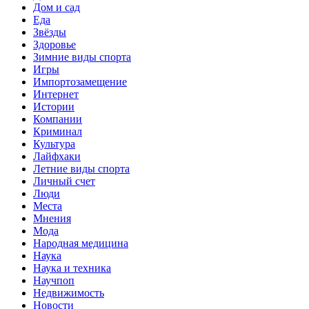
Дом и сад
Еда
Звёзды
Здоровье
Зимние виды спорта
Игры
Импортозамещение
Интернет
Истории
Компании
Криминал
Культура
Лайфхаки
Летние виды спорта
Личный счет
Люди
Места
Мнения
Мода
Народная медицина
Наука
Наука и техника
Научпоп
Недвижимость
Новости