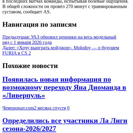
в последних матчах команды, испытывая болевые ощущения.
В общей сложности он провёл 270 минут с травмированным
суставом, сообщает AS.
Навигация по записям
Предыдущая:
УАЗ обновил ценники на весь модельный
ряд с 1 января 2026 года
Далее:
«Хочу выиграть мэйджор». Molodoy — о будущем
FURIA в CS 2
Похожие новости
Появилась новая информация по
возможному переходу Яна Диоманда в
«Ливерпуль»
Чемпионат.com
2 месяца спустя
0
Определились все участники Ла Лиги
сезона-2026/2027