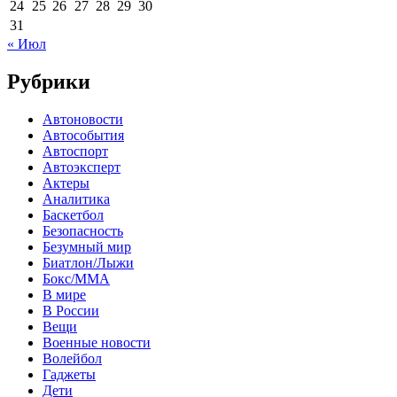
24
25
26
27
28
29
30
31
« Июл
Рубрики
Автоновости
Автособытия
Автоспорт
Автоэксперт
Актеры
Аналитика
Баскетбол
Безопасность
Безумный мир
Биатлон/Лыжи
Бокс/MMA
В мире
В России
Вещи
Военные новости
Волейбол
Гаджеты
Дети