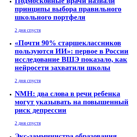
Подмосковные врачи назвали
принципы выбора правильного
школьного портфеля
2 дня спустя
«Почти 90% старшеклассников
пользуются ИИ»: первое в России
исследование ВШЭ показало, как
нейросети захватили школы
2 дня спустя
NMH: два слова в речи ребенка
могут указывать на повышенный
риск депрессии
2 дня спустя
Экс-замминистра образования