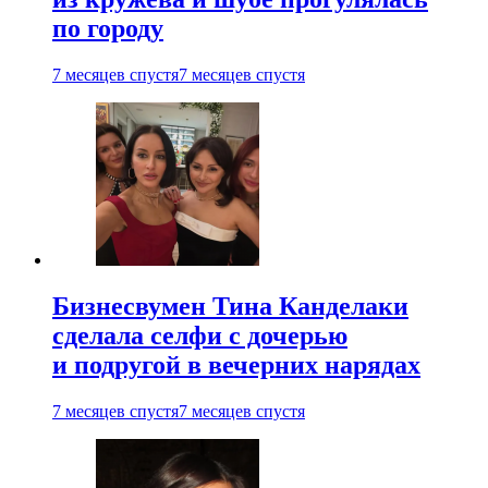
по городу
7 месяцев спустя
7 месяцев спустя
Бизнесвумен Тина Канделаки
сделала селфи с дочерью
и подругой в вечерних нарядах
7 месяцев спустя
7 месяцев спустя