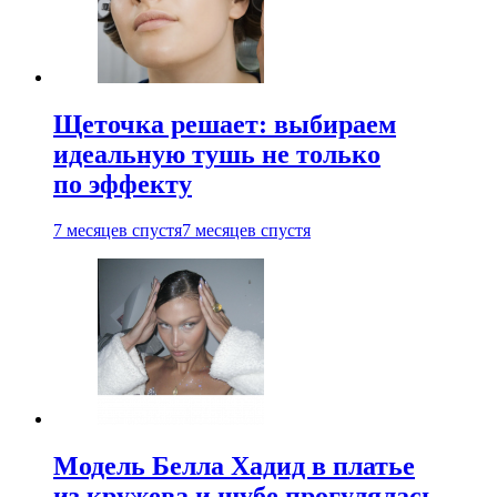
Щеточка решает: выбираем
идеальную тушь не только
по эффекту
7 месяцев спустя
7 месяцев спустя
Модель Белла Хадид в платье
из кружева и шубе прогулялась