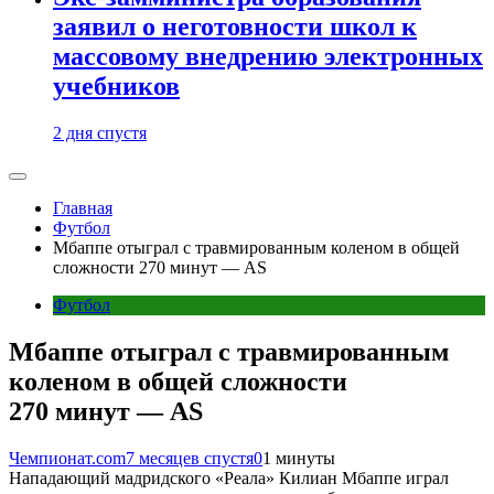
заявил о неготовности школ к
массовому внедрению электронных
учебников
2 дня спустя
Главная
Футбол
Мбаппе отыграл с травмированным коленом в общей
сложности 270 минут — AS
Футбол
Мбаппе отыграл с травмированным
коленом в общей сложности
270 минут — AS
Чемпионат.com
7 месяцев спустя
0
1 минуты
Нападающий мадридского «Реала» Килиан Мбаппе играл