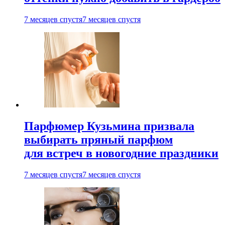
7 месяцев спустя
7 месяцев спустя
Парфюмер Кузьмина призвала
выбирать пряный парфюм
для встреч в новогодние праздники
7 месяцев спустя
7 месяцев спустя