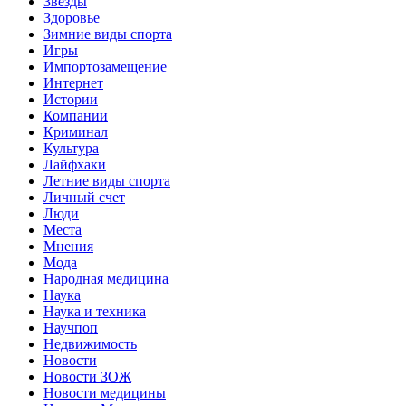
Звёзды
Здоровье
Зимние виды спорта
Игры
Импортозамещение
Интернет
Истории
Компании
Криминал
Культура
Лайфхаки
Летние виды спорта
Личный счет
Люди
Места
Мнения
Мода
Народная медицина
Наука
Наука и техника
Научпоп
Недвижимость
Новости
Новости ЗОЖ
Новости медицины