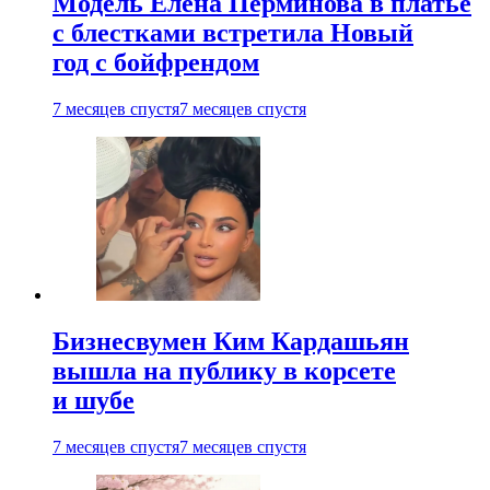
Модель Елена Перминова в платье
с блестками встретила Новый
год с бойфрендом
7 месяцев спустя
7 месяцев спустя
Бизнесвумен Ким Кардашьян
вышла на публику в корсете
и шубе
7 месяцев спустя
7 месяцев спустя