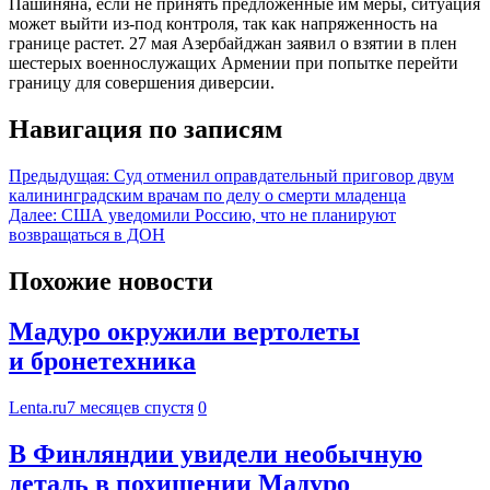
Пашиняна, если не принять предложенные им меры, ситуация
может выйти из-под контроля, так как напряженность на
границе растет. 27 мая Азербайджан заявил о взятии в плен
шестерых военнослужащих Армении при попытке перейти
границу для совершения диверсии.
Навигация по записям
Предыдущая:
Суд отменил оправдательный приговор двум
калининградским врачам по делу о смерти младенца
Далее:
США уведомили Россию, что не планируют
возвращаться в ДОН
Похожие новости
Мадуро окружили вертолеты
и бронетехника
Lenta.ru
7 месяцев спустя
0
В Финляндии увидели необычную
деталь в похищении Мадуро