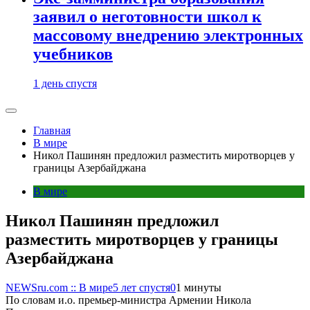
заявил о неготовности школ к
массовому внедрению электронных
учебников
1 день спустя
Главная
В мире
Никол Пашинян предложил разместить миротворцев у
границы Азербайджана
В мире
Никол Пашинян предложил
разместить миротворцев у границы
Азербайджана
NEWSru.com :: В мире
5 лет спустя
0
1 минуты
По словам и.о. премьер-министра Армении Никола