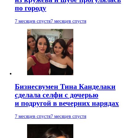
по городу
7 месяцев спустя
7 месяцев спустя
Бизнесвумен Тина Канделаки
сделала селфи с дочерью
и подругой в вечерних нарядах
7 месяцев спустя
7 месяцев спустя