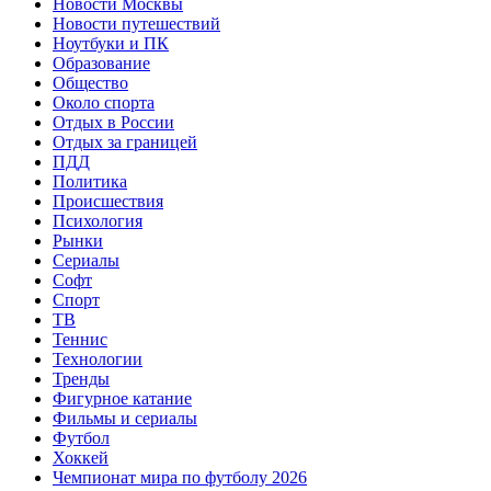
Новости Москвы
Новости путешествий
Ноутбуки и ПК
Образование
Общество
Около спорта
Отдых в России
Отдых за границей
ПДД
Политика
Происшествия
Психология
Рынки
Сериалы
Софт
Спорт
ТВ
Теннис
Технологии
Тренды
Фигурное катание
Фильмы и сериалы
Футбол
Хоккей
Чемпионат мира по футболу 2026