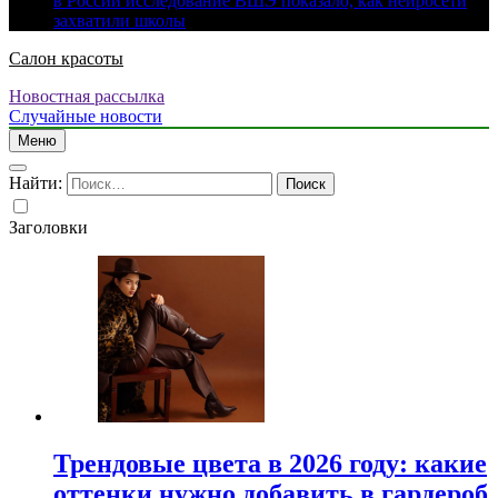
в России исследование ВШЭ показало, как нейросети
захватили школы
Салон красоты
Новостная рассылка
Случайные новости
Меню
Найти:
Заголовки
Трендовые цвета в 2026 году: какие
оттенки нужно добавить в гардероб