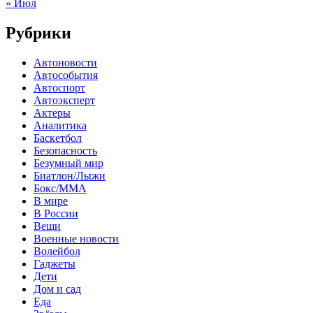
« Июл
Рубрики
Автоновости
Автособытия
Автоспорт
Автоэксперт
Актеры
Аналитика
Баскетбол
Безопасность
Безумный мир
Биатлон/Лыжи
Бокс/MMA
В мире
В России
Вещи
Военные новости
Волейбол
Гаджеты
Дети
Дом и сад
Еда