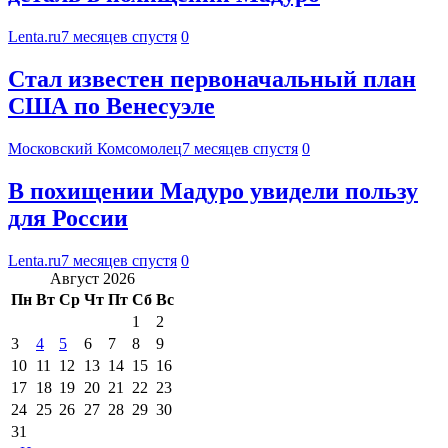
Lenta.ru
7 месяцев спустя
0
Стал известен первоначальный план
США по Венесуэле
Московский Комсомолец
7 месяцев спустя
0
В похищении Мадуро увидели пользу
для России
Lenta.ru
7 месяцев спустя
0
Август 2026
Пн
Вт
Ср
Чт
Пт
Сб
Вс
1
2
3
4
5
6
7
8
9
10
11
12
13
14
15
16
17
18
19
20
21
22
23
24
25
26
27
28
29
30
31