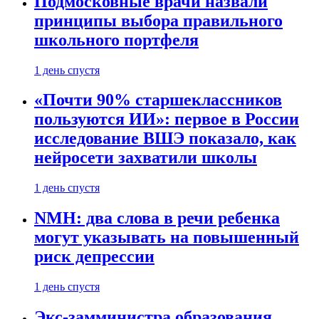
Подмосковные врачи назвали
принципы выбора правильного
школьного портфеля
1 день спустя
«Почти 90% старшеклассников
пользуются ИИ»: первое в России
исследование ВШЭ показало, как
нейросети захватили школы
1 день спустя
NMH: два слова в речи ребенка
могут указывать на повышенный
риск депрессии
1 день спустя
Экс-замминистра образования