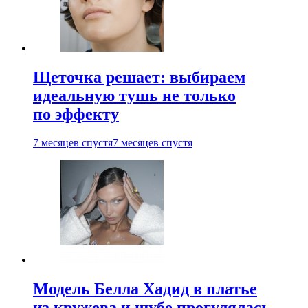
Щеточка решает: выбираем
идеальную тушь не только
по эффекту
7 месяцев спустя
7 месяцев спустя
Модель Белла Хадид в платье
из кружева и шубе прогулялась