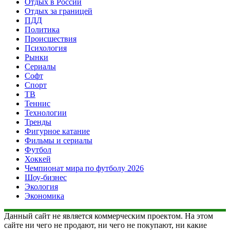
Отдых в России
Отдых за границей
ПДД
Политика
Происшествия
Психология
Рынки
Сериалы
Софт
Спорт
ТВ
Теннис
Технологии
Тренды
Фигурное катание
Фильмы и сериалы
Футбол
Хоккей
Чемпионат мира по футболу 2026
Шоу-бизнес
Экология
Экономика
Данный сайт не является коммерческим проектом. На этом
сайте ни чего не продают, ни чего не покупают, ни какие