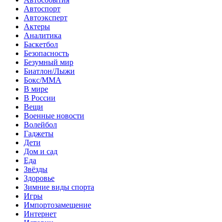
Автоспорт
Автоэксперт
Актеры
Аналитика
Баскетбол
Безопасность
Безумный мир
Биатлон/Лыжи
Бокс/MMA
В мире
В России
Вещи
Военные новости
Волейбол
Гаджеты
Дети
Дом и сад
Еда
Звёзды
Здоровье
Зимние виды спорта
Игры
Импортозамещение
Интернет