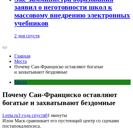
заявил о неготовности школ к
массовому внедрению электронных
учебников
2 дня спустя
Главная
Места
Почему Сан-Франциско оставляют богатые
и захватывают бездомные
Места
Почему Сан-Франциско оставляют
богатые и захватывают бездомные
Lenta.ru
3 года спустя
0
1 минуты
Илон Маск сравнивает его пустеющий центр со сценами
постапокалипсиса.