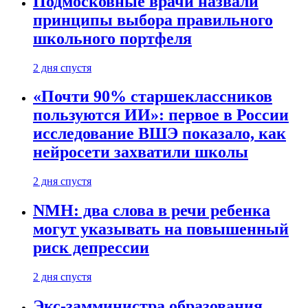
Подмосковные врачи назвали
принципы выбора правильного
школьного портфеля
2 дня спустя
«Почти 90% старшеклассников
пользуются ИИ»: первое в России
исследование ВШЭ показало, как
нейросети захватили школы
2 дня спустя
NMH: два слова в речи ребенка
могут указывать на повышенный
риск депрессии
2 дня спустя
Экс-замминистра образования