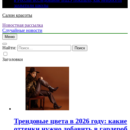
в России исследование ВШЭ показало, как нейросети
захватили школы
Салон красоты
Новостная рассылка
Случайные новости
Меню
Найти:
Заголовки
Трендовые цвета в 2026 году: какие
оттенки нужно добавить в гардероб