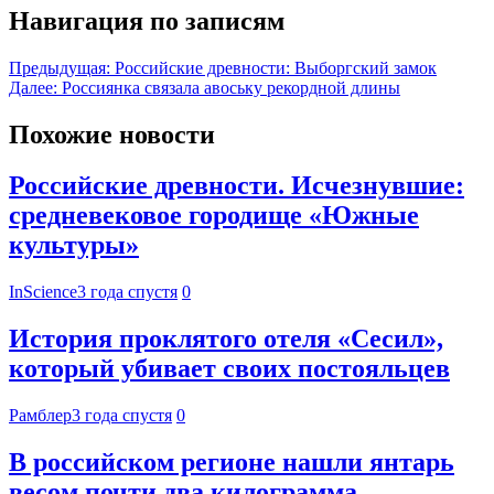
Навигация по записям
Предыдущая:
Российские древности: Выборгский замок
Далее:
Россиянка связала авоську рекордной длины
Похожие новости
Российские древности. Исчезнувшие:
средневековое городище «Южные
культуры»
InScience
3 года спустя
0
История проклятого отеля «Сесил»,
который убивает своих постояльцев
Рамблер
3 года спустя
0
В российском регионе нашли янтарь
весом почти два килограмма