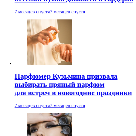
7 месяцев спустя
7 месяцев спустя
Парфюмер Кузьмина призвала
выбирать пряный парфюм
для встреч в новогодние праздники
7 месяцев спустя
7 месяцев спустя