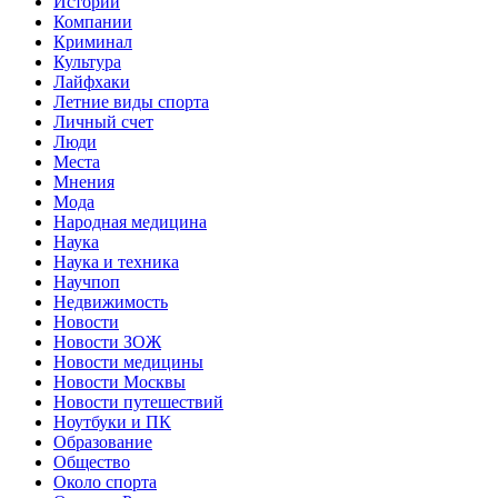
Истории
Компании
Криминал
Культура
Лайфхаки
Летние виды спорта
Личный счет
Люди
Места
Мнения
Мода
Народная медицина
Наука
Наука и техника
Научпоп
Недвижимость
Новости
Новости ЗОЖ
Новости медицины
Новости Москвы
Новости путешествий
Ноутбуки и ПК
Образование
Общество
Около спорта