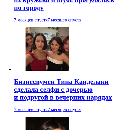
по городу
7 месяцев спустя
7 месяцев спустя
Бизнесвумен Тина Канделаки
сделала селфи с дочерью
и подругой в вечерних нарядах
7 месяцев спустя
7 месяцев спустя