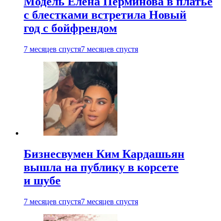
Модель Елена Перминова в платье
с блестками встретила Новый
год с бойфрендом
7 месяцев спустя
7 месяцев спустя
Бизнесвумен Ким Кардашьян
вышла на публику в корсете
и шубе
7 месяцев спустя
7 месяцев спустя