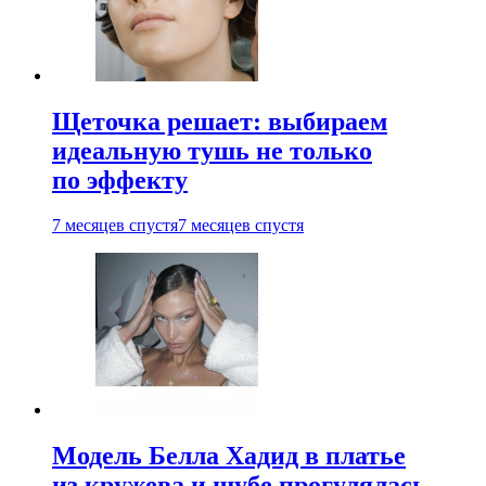
Щеточка решает: выбираем
идеальную тушь не только
по эффекту
7 месяцев спустя
7 месяцев спустя
Модель Белла Хадид в платье
из кружева и шубе прогулялась