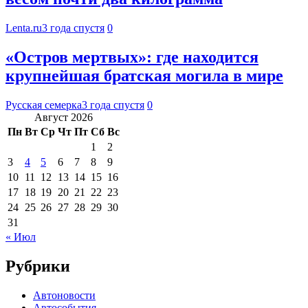
Lenta.ru
3 года спустя
0
«Остров мертвых»: где находится
крупнейшая братская могила в мире
Русская семерка
3 года спустя
0
Август 2026
Пн
Вт
Ср
Чт
Пт
Сб
Вс
1
2
3
4
5
6
7
8
9
10
11
12
13
14
15
16
17
18
19
20
21
22
23
24
25
26
27
28
29
30
31
« Июл
Рубрики
Автоновости
Автособытия