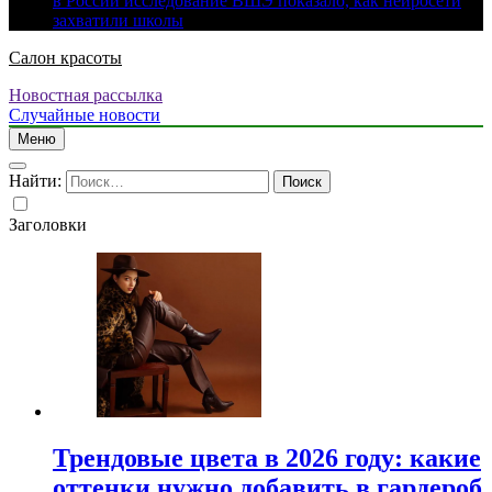
в России исследование ВШЭ показало, как нейросети
захватили школы
Салон красоты
Новостная рассылка
Случайные новости
Меню
Найти:
Заголовки
Трендовые цвета в 2026 году: какие
оттенки нужно добавить в гардероб