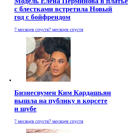
Модель Елена Перминова в платье
с блестками встретила Новый
год с бойфрендом
7 месяцев спустя
7 месяцев спустя
Бизнесвумен Ким Кардашьян
вышла на публику в корсете
и шубе
7 месяцев спустя
7 месяцев спустя