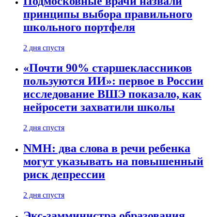
Подмосковные врачи назвали
принципы выбора правильного
школьного портфеля
2 дня спустя
«Почти 90% старшеклассников
пользуются ИИ»: первое в России
исследование ВШЭ показало, как
нейросети захватили школы
2 дня спустя
NMH: два слова в речи ребенка
могут указывать на повышенный
риск депрессии
2 дня спустя
Экс-замминистра образования