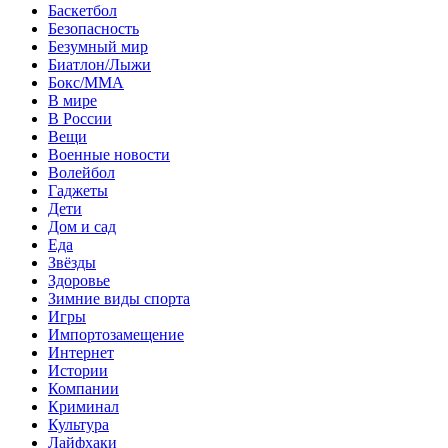
Баскетбол
Безопасность
Безумный мир
Биатлон/Лыжи
Бокс/MMA
В мире
В России
Вещи
Военные новости
Волейбол
Гаджеты
Дети
Дом и сад
Еда
Звёзды
Здоровье
Зимние виды спорта
Игры
Импортозамещение
Интернет
Истории
Компании
Криминал
Культура
Лайфхаки