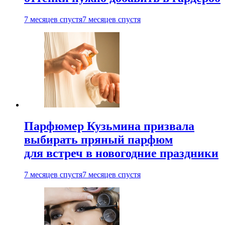
7 месяцев спустя
7 месяцев спустя
Парфюмер Кузьмина призвала
выбирать пряный парфюм
для встреч в новогодние праздники
7 месяцев спустя
7 месяцев спустя