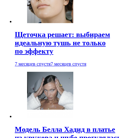
Щеточка решает: выбираем
идеальную тушь не только
по эффекту
7 месяцев спустя
7 месяцев спустя
Модель Белла Хадид в платье
из кружева и шубе прогулялась