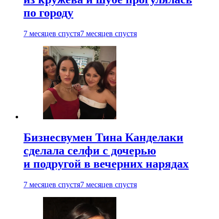
по городу
7 месяцев спустя
7 месяцев спустя
Бизнесвумен Тина Канделаки
сделала селфи с дочерью
и подругой в вечерних нарядах
7 месяцев спустя
7 месяцев спустя