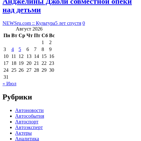
Анджелины Джоли совместной опеки
над детьми
NEWSru.com :: Культура
5 лет спустя
0
Август 2026
Пн
Вт
Ср
Чт
Пт
Сб
Вс
1
2
3
4
5
6
7
8
9
10
11
12
13
14
15
16
17
18
19
20
21
22
23
24
25
26
27
28
29
30
31
« Июл
Рубрики
Автоновости
Автособытия
Автоспорт
Автоэксперт
Актеры
Аналитика