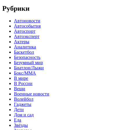
Рубрики
Автоновости
Автособытия
Автоспорт
Автоэксперт
Актеры
Аналитика
Баскетбол
Безопасность
Безумный мир
Биатлон/Лыжи
Бокс/MMA
В мире
В России
Вещи
Военные новости
Волейбол
Гаджеты
Дети
Дом и сад
Еда
Звёзды