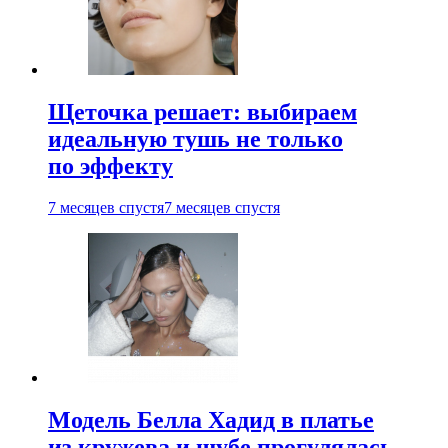
Щеточка решает: выбираем
идеальную тушь не только
по эффекту
7 месяцев спустя
7 месяцев спустя
Модель Белла Хадид в платье
из кружева и шубе прогулялась