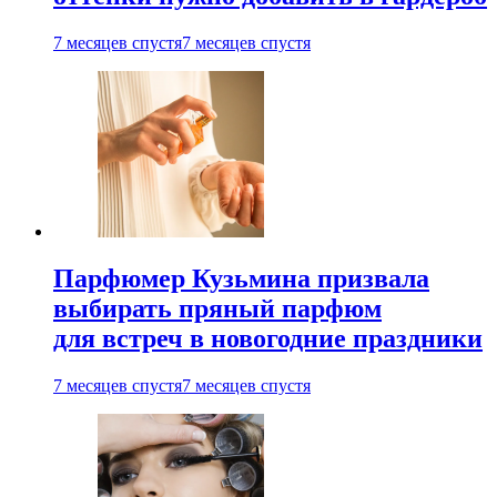
7 месяцев спустя
7 месяцев спустя
Парфюмер Кузьмина призвала
выбирать пряный парфюм
для встреч в новогодние праздники
7 месяцев спустя
7 месяцев спустя