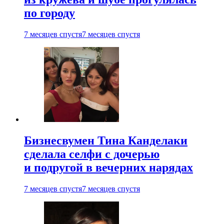
по городу
7 месяцев спустя
7 месяцев спустя
Бизнесвумен Тина Канделаки
сделала селфи с дочерью
и подругой в вечерних нарядах
7 месяцев спустя
7 месяцев спустя