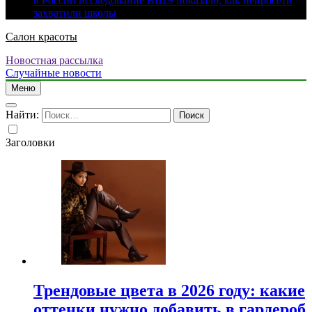
в России исследование ВШЭ показало, как нейросети
захватили школы
Салон красоты
Новостная рассылка
Случайные новости
Меню
Найти:
Заголовки
Трендовые цвета в 2026 году: какие
оттенки нужно добавить в гардероб