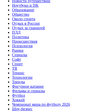
Новости путешествий
Ноутбуки и ПК
Образование
Общество
Около спорта
Отдых в России
Отдых за границей
ПДД
Политика
Происшествия
Психология
Рынки
Сериалы
Софт
Спорт
ТВ
Теннис
Технологии
Тренды
Фигурное катание
Фильмы и сериалы
Футбол
Хоккей
Чемпионат мира по футболу 2026
Шоу-бизнес