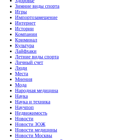
Здоровье
Зимние виды спорта
Игры
Импортозамещение
Интернет
Истории
Компании
Криминал
Культура
Лайфхаки
Летние виды спорта
Личный счет
Люди
Места
Мнения
Мода
Народная медицина
Наука
Наука и техника
Научпоп
Недвижимость
Новости
Новости ЗОЖ
Новости медицины
Новости Москвы