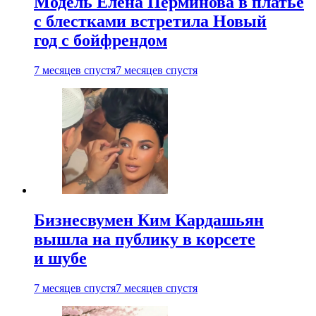
Модель Елена Перминова в платье
с блестками встретила Новый
год с бойфрендом
7 месяцев спустя
7 месяцев спустя
Бизнесвумен Ким Кардашьян
вышла на публику в корсете
и шубе
7 месяцев спустя
7 месяцев спустя