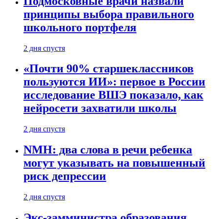
Подмосковные врачи назвали
принципы выбора правильного
школьного портфеля
2 дня спустя
«Почти 90% старшеклассников
пользуются ИИ»: первое в России
исследование ВШЭ показало, как
нейросети захватили школы
2 дня спустя
NMH: два слова в речи ребенка
могут указывать на повышенный
риск депрессии
2 дня спустя
Экс-замминистра образования