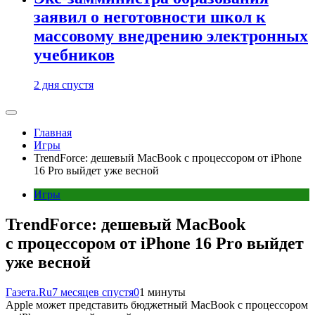
заявил о неготовности школ к
массовому внедрению электронных
учебников
2 дня спустя
Главная
Игры
TrendForce: дешевый MacBook с процессором от iPhone
16 Pro выйдет уже весной
Игры
TrendForce: дешевый MacBook
с процессором от iPhone 16 Pro выйдет
уже весной
Газета.Ru
7 месяцев спустя
0
1 минуты
Apple может представить бюджетный MacBook с процессором