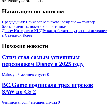
от iPhone уже этой весной.
Навигация по записям
Предыдущая:
Психолог Манакова: безделье — триггер
бессмысленных покупок в праздники
Далее:
Интернет в КНДР: как работает внутренний интранет
в Северной Корее
Похожие новости
Стич стал самым успешным
персонажем Disney в 2025 году
Mainstyle
7 месяцев спустя
0
BC.Game подписала трёх игроков
SAW по CS 2
Чемпионат.com
7 месяцев спустя
0