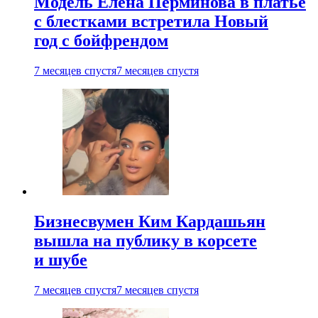
Модель Елена Перминова в платье
с блестками встретила Новый
год с бойфрендом
7 месяцев спустя
7 месяцев спустя
Бизнесвумен Ким Кардашьян
вышла на публику в корсете
и шубе
7 месяцев спустя
7 месяцев спустя