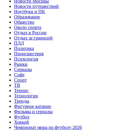
Новости Москвы
Новости путешествий
Ноутбуки и ПК
Образование
Общество
Около спорта
Отдых в России
Отдых за границей
ПДД
Политика
Происшествия
Психология
Рынки
Сериалы
Софт
Спорт
ТВ
Теннис
Технологии
Тренды
Фигурное катание
Фильмы и сериалы
Футбол
Хоккей
Чемпионат мира по футболу 2026