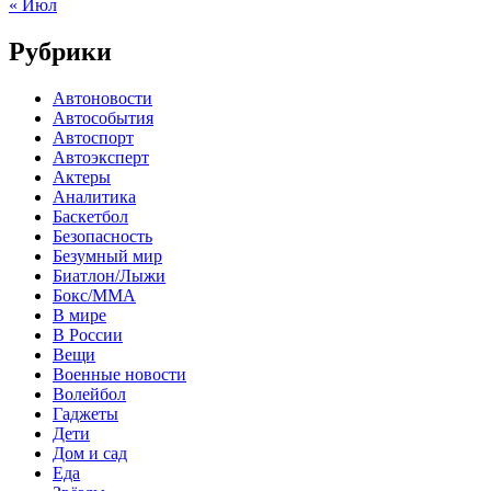
« Июл
Рубрики
Автоновости
Автособытия
Автоспорт
Автоэксперт
Актеры
Аналитика
Баскетбол
Безопасность
Безумный мир
Биатлон/Лыжи
Бокс/MMA
В мире
В России
Вещи
Военные новости
Волейбол
Гаджеты
Дети
Дом и сад
Еда