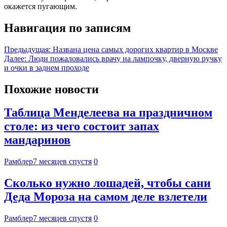
окажется пугающим.
Навигация по записям
Предыдущая:
Названа цена самых дорогих квартир в Москве
Далее:
Люди пожаловались врачу на лампочку, дверную ручку
и очки в заднем проходе
Похожие новости
Таблица Менделеева на праздничном
столе: из чего состоит запах
мандаринов
Рамблер
7 месяцев спустя
0
Сколько нужно лошадей, чтобы сани
Деда Мороза на самом деле взлетели
Рамблер
7 месяцев спустя
0