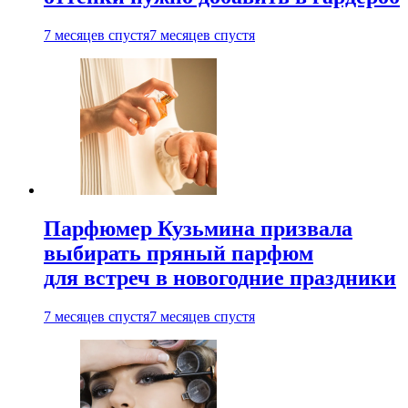
7 месяцев спустя
7 месяцев спустя
Парфюмер Кузьмина призвала
выбирать пряный парфюм
для встреч в новогодние праздники
7 месяцев спустя
7 месяцев спустя