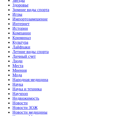
Звёзды
Здоровье
Зимние виды спорта
Игры
Импортозамещение
Интернет
Истории
Компании
Криминал
Культура
Лайфхаки
Летние виды спорта
Личный счет
Люди
Места
Мнения
Мода
Народная медицина
Наука
Наука и техника
Научпоп
Недвижимость
Новости
Новости ЗОЖ
Новости медицины