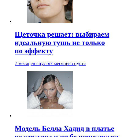
Щеточка решает: выбираем
идеальную тушь не только
по эффекту
7 месяцев спустя
7 месяцев спустя
Модель Белла Хадид в платье
из кружева и шубе прогулялась