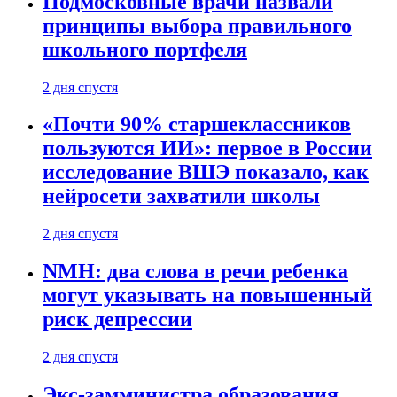
Подмосковные врачи назвали
принципы выбора правильного
школьного портфеля
2 дня спустя
«Почти 90% старшеклассников
пользуются ИИ»: первое в России
исследование ВШЭ показало, как
нейросети захватили школы
2 дня спустя
NMH: два слова в речи ребенка
могут указывать на повышенный
риск депрессии
2 дня спустя
Экс-замминистра образования