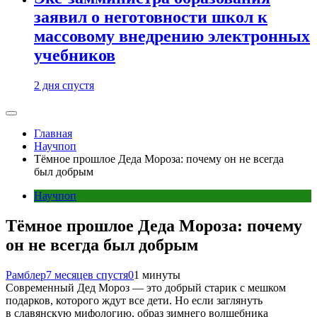
заявил о неготовности школ к
массовому внедрению электронных
учебников
2 дня спустя
Главная
Научпоп
Тёмное прошлое Деда Мороза: почему он не всегда
был добрым
Научпоп
Тёмное прошлое Деда Мороза: почему
он не всегда был добрым
Рамблер
7 месяцев спустя
0
1 минуты
Современный Дед Мороз — это добрый старик с мешком
подарков, которого ждут все дети. Но если заглянуть
в славянскую мифологию, образ зимнего волшебника