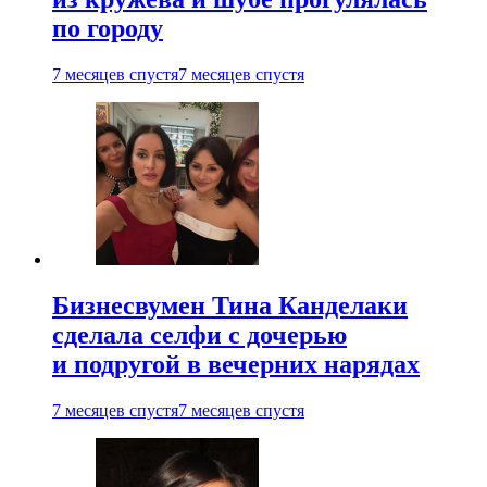
по городу
7 месяцев спустя
7 месяцев спустя
Бизнесвумен Тина Канделаки
сделала селфи с дочерью
и подругой в вечерних нарядах
7 месяцев спустя
7 месяцев спустя