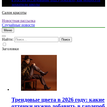
в России исследование ВШЭ показало, как нейросети
захватили школы
Салон красоты
Новостная рассылка
Случайные новости
Меню
Найти:
Заголовки
Трендовые цвета в 2026 году: какие
оттенки нужно добавить в гардероб