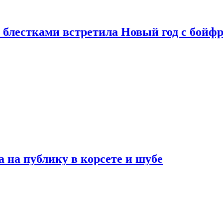
 блестками встретила Новый год с бойф
на публику в корсете и шубе