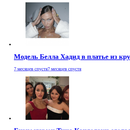
Модель Белла Хадид в платье из кру
7 месяцев спустя
7 месяцев спустя