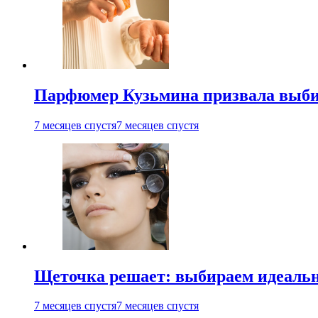
Парфюмер Кузьмина призвала выбир
7 месяцев спустя
7 месяцев спустя
Щеточка решает: выбираем идеальн
7 месяцев спустя
7 месяцев спустя