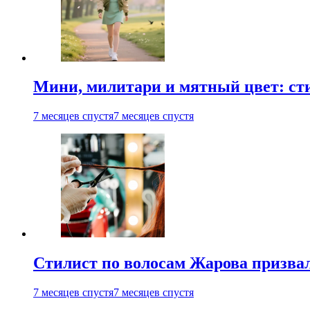
Мини, милитари и мятный цвет: ст
7 месяцев спустя
7 месяцев спустя
Стилист по волосам Жарова призвал
7 месяцев спустя
7 месяцев спустя