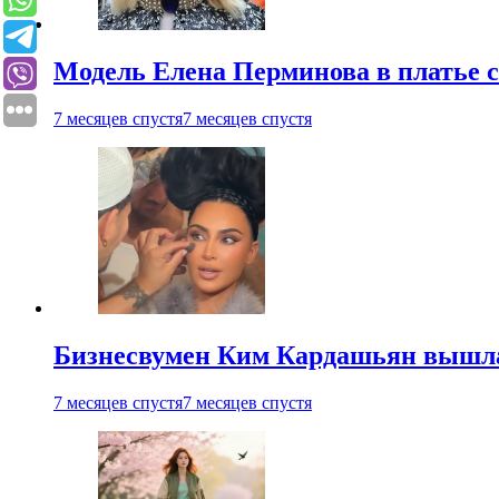
Модель Елена Перминова в платье с
7 месяцев спустя
7 месяцев спустя
Бизнесвумен Ким Кардашьян вышла 
7 месяцев спустя
7 месяцев спустя