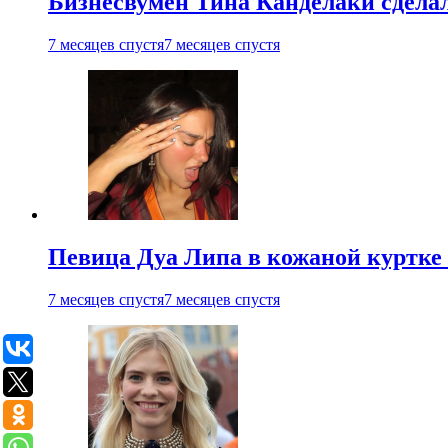
Бизнесвумен Тина Канделаки сделал
7 месяцев спустя
7 месяцев спустя
Певица Дуа Липа в кожаной куртке 
7 месяцев спустя
7 месяцев спустя