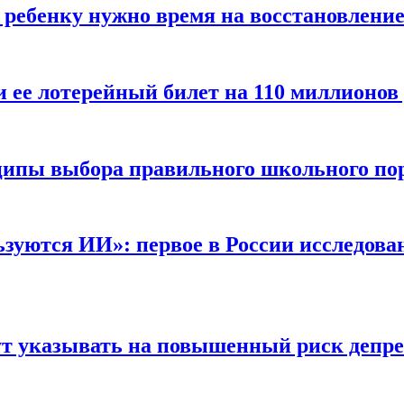
 ребенку нужно время на восстановлени
ее лотерейный билет на 110 миллионов
ципы выбора правильного школьного по
зуются ИИ»: первое в России исследова
гут указывать на повышенный риск депр