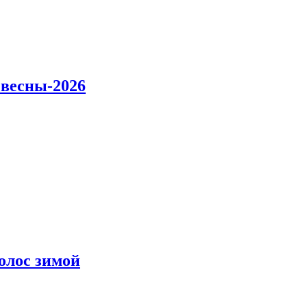
 весны-2026
олос зимой