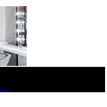
 школы