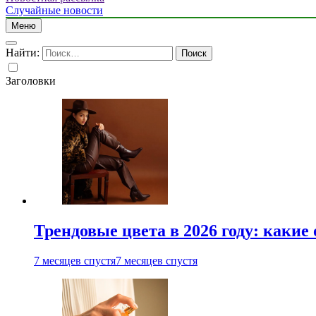
Случайные новости
Меню
Найти:
Заголовки
Трендовые цвета в 2026 году: какие
7 месяцев спустя
7 месяцев спустя