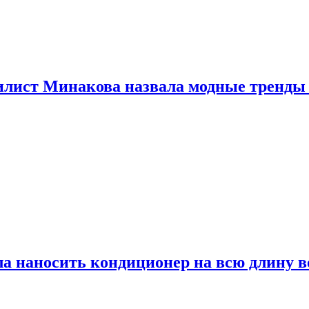
илист Минакова назвала модные тренды
а наносить кондиционер на всю длину в