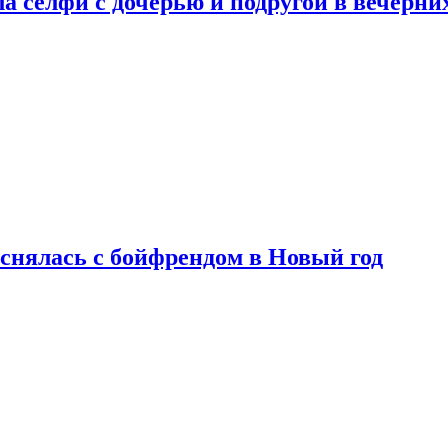
а селфи с дочерью и подругой в вечерни
снялась с бойфрендом в Новый год